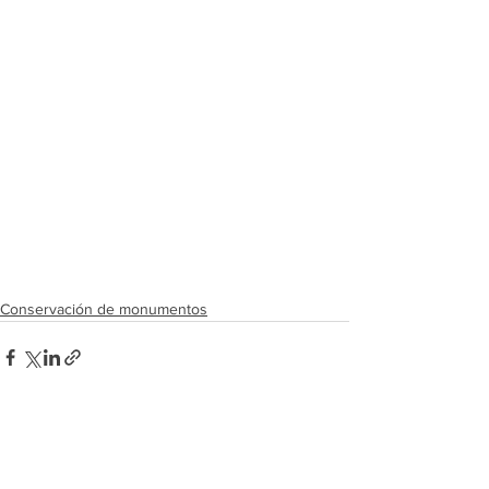
Conservación de monumentos
Ver todo
Entradas recientes