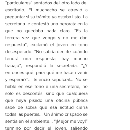
“particulares” sentados del otro lado del 
escritorio. El muchacho se atrevió a 
preguntar si su trámite ya estaba listo. La 
secretaria le contestó una perorata en la 
que no quedaba nada claro. “Es la 
tercera vez que vengo y no me dan 
respuesta”, exclamó el joven en tono 
desesperado. “No sabría decirle cuándo 
tendrá una respuesta, hay mucho 
trabajo”, respondió la secretaria. “¿Y 
entonces qué, para qué me hacen venir 
y esperar?”... Silencio sepulcral... No se 
habla en ese tono a una secretaria, no 
sólo es descortés, sino que cualquiera 
que haya pisado una oficina pública 
sabe de sobra que esa actitud cierra 
todas las puertas... Un ánimo crispado se 
sentía en el ambiente... “¡Mejor me voy!” 
terminó por decir el joven, saliendo 