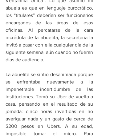
Ventanilla Unica”. Lo que asumió mi 
abuela es que en lenguaje burocrático, 
los “titulares” deberían ser funcionarios 
encargados de las áreas de esas 
oficinas. Al percatarse de la cara 
incrédula de la abuelita, la secretaria la 
invitó a pasar con ella cualquier día de la 
siguiente semana, aún cuando no fueran 
días de audiencia. 
La abuelita se sintió desanimada porque 
se enfrentaba nuevamente a la 
impenetrable incertidumbre de las 
instituciones. Tomó su Uber de vuelta a 
casa, pensando en el resultado de su 
jornada: cinco horas invertidas en no 
averiguar nada y un gasto de cerca de 
$200 pesos en Ubers. A su edad, 
imposible tomar el micro. Para 