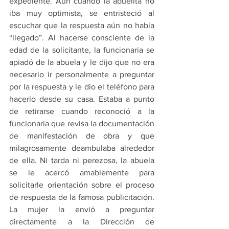
expediente. Aún cuando la abuelita no 
iba muy optimista, se entristeció al 
escuchar que la respuesta aún no había 
“llegado”. Al hacerse consciente de la 
edad de la solicitante, la funcionaria se 
apiadó de la abuela y le dijo que no era 
necesario ir personalmente a preguntar 
por la respuesta y le dio el teléfono para 
hacerlo desde su casa. Estaba a punto 
de retirarse cuando reconoció a la 
funcionaria que revisa la documentación 
de manifestación de obra y que 
milagrosamente deambulaba alrededor 
de ella. Ni tarda ni perezosa, la abuela 
se le acercó amablemente para 
solicitarle orientación sobre el proceso 
de respuesta de la famosa publicitación. 
La mujer la envió a preguntar 
directamente a la Dirección de 