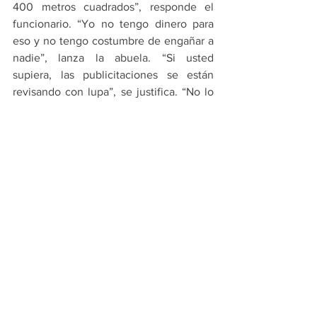
400 metros cuadrados”, responde el 
funcionario. “Yo no tengo dinero para 
eso y no tengo costumbre de engañar a 
nadie”, lanza la abuela. “Si usted 
supiera, las publicitaciones se están 
revisando con lupa”, se justifica. “No lo 
dudo, pero es un trámite nuevo y no hay 
mucha claridad, ¿usted me puede decir 
cuáles son los requisitos precisos para 
cumplir con una publicitación sin fallas?” 
pregunta la abue, tratando de sacar el 
mayor provecho a ese contacto casual 
con el alto representante de esa 
honorable oficina. “No, lo sabrá cuando 
le den la respuesta, entonces sabrá qué 
le falló”, le responde. “Pero, ¿cuándo?” 
cuestiona la abuela con voz lastimera. 
“No le puedo decir, tenemos montañas 
de publicitaciones, es una delegación 