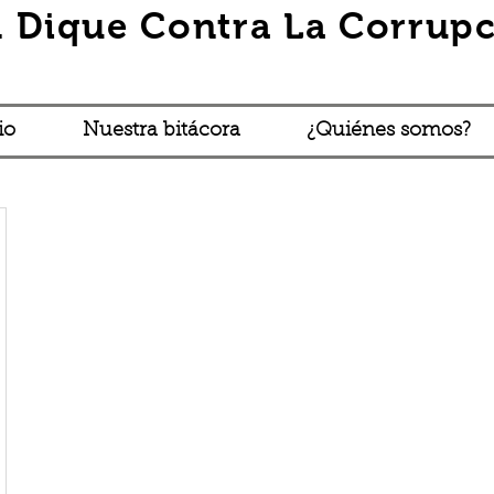
 Dique Contra La Corrupc
io
Nuestra bitácora
¿Quiénes somos?