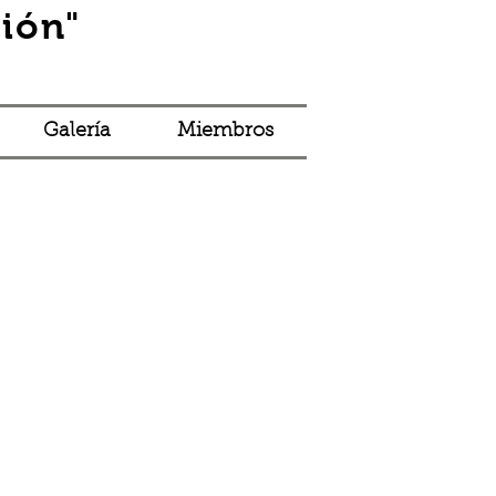
ión"
Iniciar sesión
Galería
Miembros