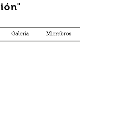
ión"
Iniciar sesión
Galería
Miembros