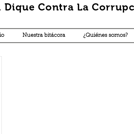
 Dique Contra La Corrupc
io
Nuestra bitácora
¿Quiénes somos?