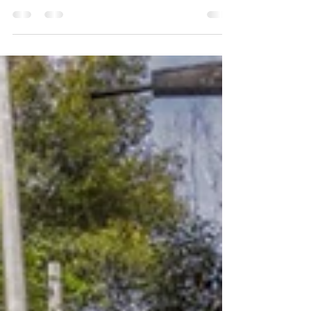
Pedro Meyer Este gran arte de nuestro
tiempo, que nos ayuda a identificar todo
cuánto ocurre a nuestro alrededor, también a
ti te podrá...