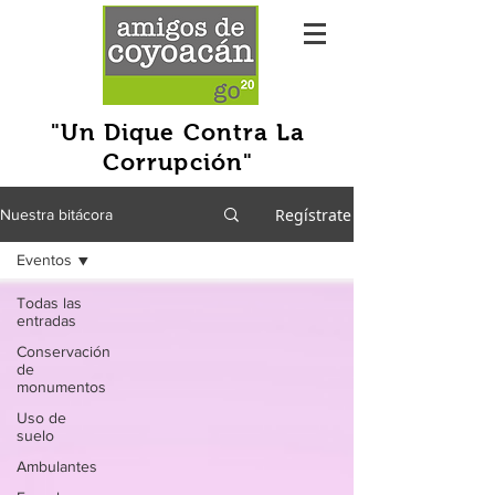
"Un Dique Contra La
Corrupción"
Regístrate
Nuestra bitácora
Eventos
Todas las
entradas
Conservación
de
monumentos
Uso de
suelo
Ambulantes