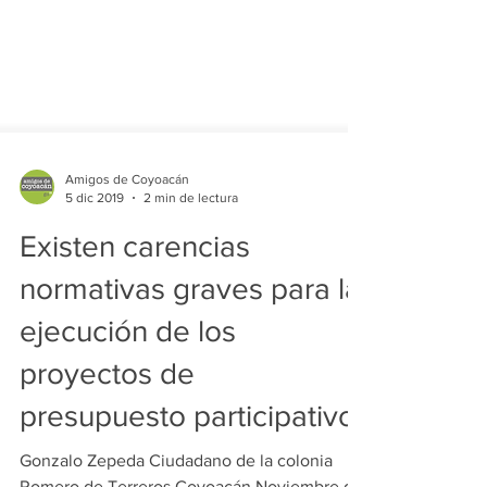
Amigos de Coyoacán
5 dic 2019
2 min de lectura
Existen carencias
normativas graves para la
ejecución de los
proyectos de
presupuesto participativo