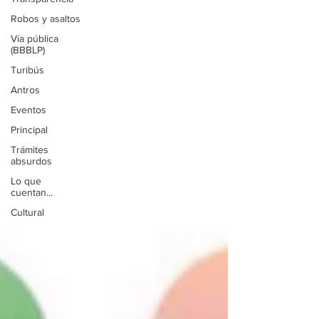
Robos y asaltos
Vía pública
(BBBLP)
Turibús
Antros
Eventos
Principal
Trámites
absurdos
Lo que
cuentan...
Cultural