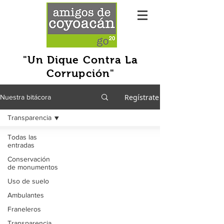
"Un Dique Contra La
Corrupción"
Regístrate
Nuestra bitácora
Transparencia
Todas las
entradas
Conservación
de monumentos
Uso de suelo
Ambulantes
Franeleros
Transparencia