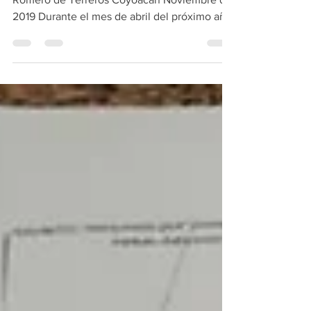
Gonzalo Zepeda Ciudadano de la colonia
Romero de Terreros Coyoacán Noviembre de
2019 Durante el mes de abril del próximo año,
las...