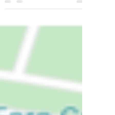
violaciones al uso de suelo que ocurren en
toda la zona...