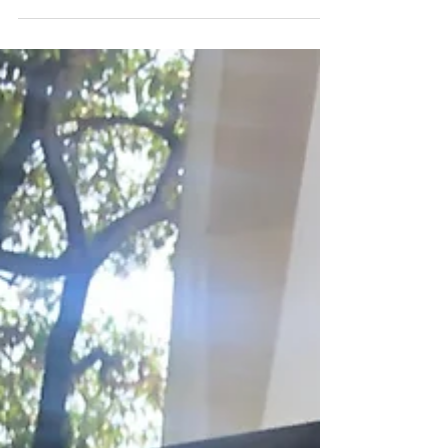
Leticia Huijara Durante años, en el número 68
de la calle de Cuauhtémoc, a unos pasos del
Centro Histórico de Coyoacán, existió un...