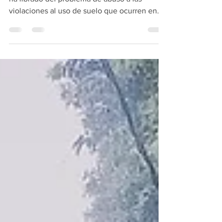
El Barrio de la Conchita en Coyoacán no se
ha librado del problema de abuso a las
violaciones al uso de suelo que ocurren en
toda la zona...