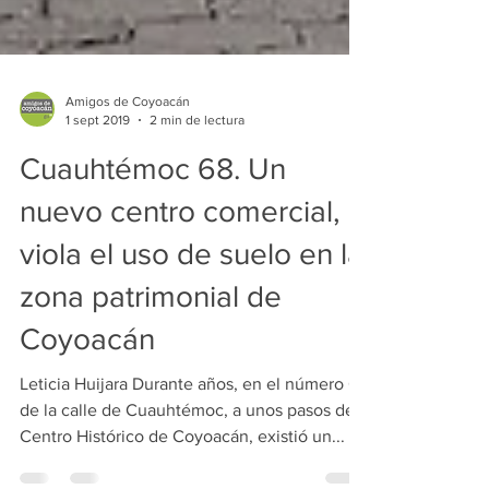
Amigos de Coyoacán
1 sept 2019
2 min de lectura
Cuauhtémoc 68. Un
nuevo centro comercial,
viola el uso de suelo en la
zona patrimonial de
Coyoacán