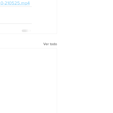
o20-210525.mp4
Ver todo