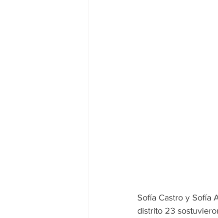
Cultural
Sofía Castro y Sofía 
distrito 23 sostuvie