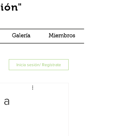
ión"
Iniciar sesión
Galería
Miembros
Inicia sesión/ Regístrate
 a