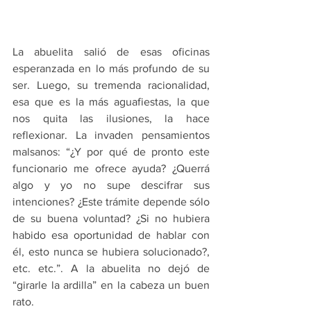
La abuelita salió de esas oficinas 
esperanzada en lo más profundo de su 
ser. Luego, su tremenda racionalidad, 
esa que es la más aguafiestas, la que 
nos quita las ilusiones, la hace 
reflexionar. La invaden pensamientos 
malsanos: “¿Y por qué de pronto este 
funcionario me ofrece ayuda? ¿Querrá 
algo y yo no supe descifrar sus 
intenciones? ¿Este trámite depende sólo 
de su buena voluntad? ¿Si no hubiera 
habido esa oportunidad de hablar con 
él, esto nunca se hubiera solucionado?, 
etc. etc.”. A la abuelita no dejó de 
“girarle la ardilla” en la cabeza un buen 
rato.