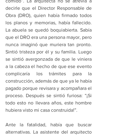
comido”. La arquitecta no se atrevía a 
decirle que el Director Responsable de 
Obra (DRO), quien había firmado todos 
los planos y memorias, había fallecido. 
La abuela se quedó boquiabierta. Sabía 
que el DRO era una persona mayor, pero 
nunca imaginó que muriera tan pronto. 
Sintió tristeza por él y su familia. Luego 
se sintió avergonzada de que le viniera 
a la cabeza el hecho de que ese evento 
complicaría los trámites para la 
construcción, además de que ya le había 
pagado porque revisara y acompañara el 
proceso. Después se sintió furiosa: “¡Si 
todo esto no llevara años, este hombre 
hubiera visto mi casa construida!”.
Ante la fatalidad, había que buscar 
alternativas. La asistente del arquitecto 