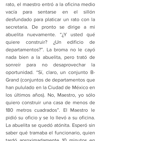
rato, el maestro entró a la oficina medio 
vacía para sentarse en el sillón 
desfundado para platicar un rato con la 
secretaria. De pronto se dirige a mi 
abuelita nuevamente. “¿Y usted qué 
quiere construir? ¿Un edificio de 
departamentos?”. La broma no le cayó 
nada bien a la abuelita, pero trató de 
sonreír para no desaprovechar la 
oportunidad. “Sí, claro, un conjunto B-
Grand (conjuntos de departamentos que 
han pululado en la Ciudad de México en 
los últimos años). No, Maestro, yo sólo 
quiero construir una casa de menos de 
180 metros cuadrados”. El Maestro le 
pidió su oficio y se lo llevó a su oficina. 
La abuelita se quedó atónita. Esperó sin 
saber qué tramaba el funcionario, quien 
tardó aproximadamente 10 minutos en 