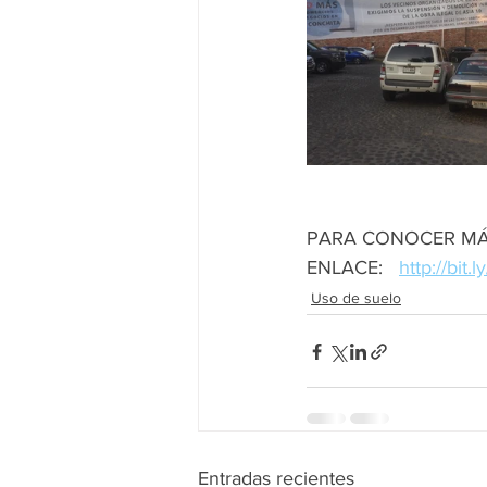
PARA CONOCER MÁS
ENLACE:   
http://bi
Uso de suelo
Entradas recientes