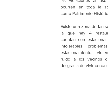
las violaciones al us
ocurren en toda la zon
como Patrimonio Históric
Existe una zona de tan so
la que hay 4 restaur
cuentan con estacionam
intolerables problema
estacionamiento, viole
ruido a los vecinos q
desgracia de vivir cerca d