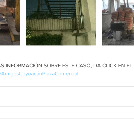
 INFORMACIÓN SOBRE ESTE CASO, DA CLICK EN EL 
t.ly/AmigosCoyoacánPlazaComercial