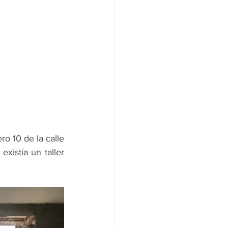
 10 de la calle 
xistía un taller 