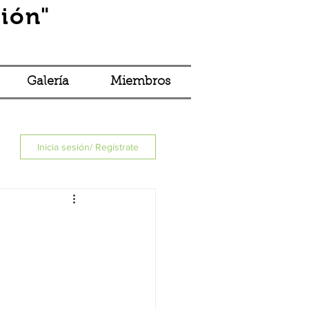
ión"
Iniciar sesión
Galería
Miembros
Inicia sesión/ Regístrate