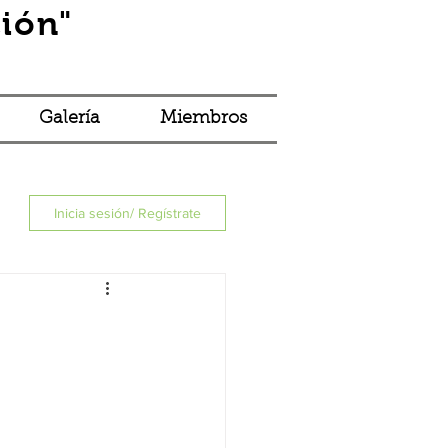
ión"
Iniciar sesión
Galería
Miembros
Inicia sesión/ Regístrate