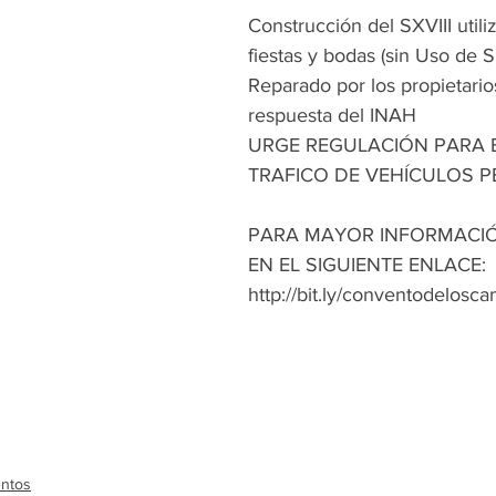
Construcción del SXVIII utili
fiestas y bodas (sin Uso de S
Reparado por los propietarios
respuesta del INAH
URGE REGULACIÓN PARA E
TRAFICO DE VEHÍCULOS P
PARA MAYOR INFORMACIÓ
EN EL SIGUIENTE ENLACE:
http://bit.ly/conventodelosca
ntos